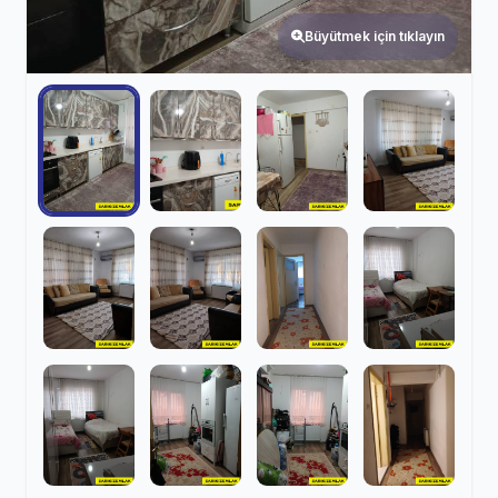
Büyütmek için tıklayın