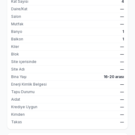
Kat Sayısı
4
Daire/Kat
—
Salon
—
Mutfak
—
Banyo
1
Balkon
1
Kiler
—
Blok
—
Site içerisinde
—
Site Adı
—
Bina Yaşı
16-20 arası
Enerji Kimlik Belgesi
—
Tapu Durumu
—
Aidat
—
Krediye Uygun
—
Kimden
—
Takas
—