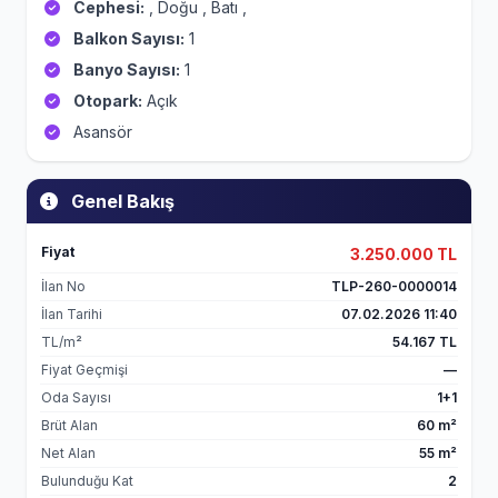
Cephesi:
, Doğu , Batı ,
Balkon Sayısı:
1
Banyo Sayısı:
1
Otopark:
Açık
Asansör
Genel Bakış
Fiyat
3.250.000 TL
İlan No
TLP-260-0000014
İlan Tarihi
07.02.2026 11:40
TL/m²
54.167 TL
Fiyat Geçmişi
—
Oda Sayısı
1+1
Brüt Alan
60 m²
Net Alan
55 m²
Bulunduğu Kat
2