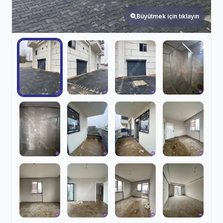
Büyütmek için tıklayın