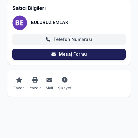
Satıcı Bilgileri
BULURUZ EMLAK
Telefon Numarası
Mesaj Formu
Favori
Yazdır
Mail
Şikayet