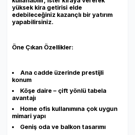
kullanabilir, ister kiraya vererek
yüksek kira getirisi elde
edebileceğiniz kazançlı bir yatırım
yapabilirsiniz.
Öne Çıkan Özellikler:
Ana cadde üzerinde prestijli
konum
Köşe daire – çift yönlü tabela
avantajı
Home ofis kullanımına çok uygun
mimari yapı
Geniş oda ve balkon tasarımı