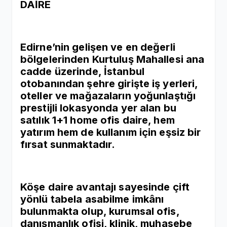
DAİRE
Edirne’nin gelişen ve en değerli
bölgelerinden Kurtuluş Mahallesi ana
cadde üzerinde, İstanbul
otobanından şehre girişte iş yerleri,
oteller ve mağazaların yoğunlaştığı
prestijli lokasyonda yer alan bu
satılık 1+1 home ofis daire, hem
yatırım hem de kullanım için eşsiz bir
fırsat sunmaktadır.
Köşe daire avantajı sayesinde çift
yönlü tabela asabilme imkânı
bulunmakta olup, kurumsal ofis,
danışmanlık ofisi, klinik, muhasebe