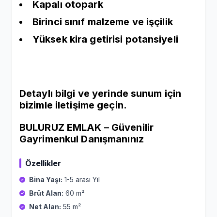
Kapalı otopark
Birinci sınıf malzeme ve işçilik
Yüksek kira getirisi potansiyeli
Detaylı bilgi ve yerinde sunum için
bizimle iletişime geçin.
BULURUZ EMLAK – Güvenilir
Gayrimenkul Danışmanınız
Özellikler
Bina Yaşı:
1-5 arası Yıl
Brüt Alan:
60 m²
Net Alan:
55 m²