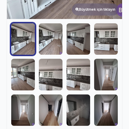
Büyütmek için tıklayın