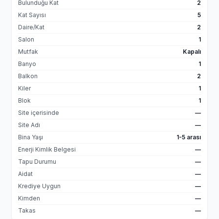
Bulunduğu Kat
2
Kat Sayısı
5
Daire/Kat
2
Salon
1
Mutfak
Kapalı
Banyo
1
Balkon
2
Kiler
1
Blok
1
Site içerisinde
—
Site Adı
—
Bina Yaşı
1-5 arası
Enerji Kimlik Belgesi
—
Tapu Durumu
—
Aidat
—
Krediye Uygun
—
Kimden
—
Takas
—