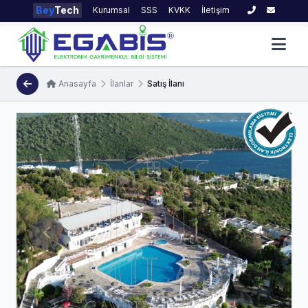
Bey
Tech
Kurumsal
SSS
KVKK
İletişim
Anasayfa
İlanlar
Satış İlanı