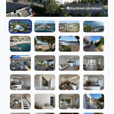
Büyütmek için tıklayın