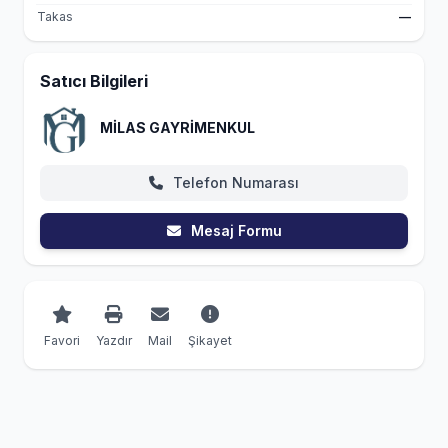
Takas
—
Satıcı Bilgileri
MİLAS GAYRİMENKUL
Telefon Numarası
Mesaj Formu
Favori
Yazdır
Mail
Şikayet