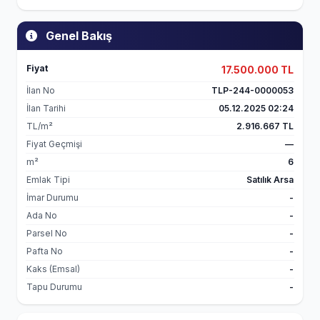
Genel Bakış
Fiyat
17.500.000 TL
İlan No
TLP-244-0000053
İlan Tarihi
05.12.2025 02:24
TL/m²
2.916.667 TL
Fiyat Geçmişi
—
m²
6
Emlak Tipi
Satılık Arsa
İmar Durumu
-
Ada No
-
Parsel No
-
Pafta No
-
Kaks (Emsal)
-
Tapu Durumu
-