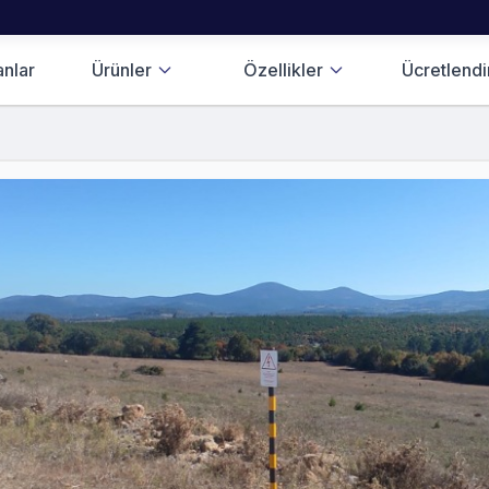
anlar
Ürünler
Özellikler
Ücretlend