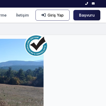
irme
İletişim
Giriş Yap
Başvuru