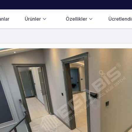
anlar
Ürünler
Özellikler
Ücretlend