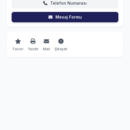
Telefon Numarası
Mesaj Formu
Favori
Yazdır
Mail
Şikayet