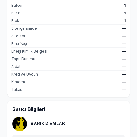
Balkon
1
Kiler
1
Blok
1
Site içerisinde
—
Site Adı
—
Bina Yaşı
—
Enerji Kimlik Belgesi
—
Tapu Durumu
—
Aidat
—
Krediye Uygun
—
Kimden
—
Takas
—
Satıcı Bilgileri
SARIKIZ EMLAK