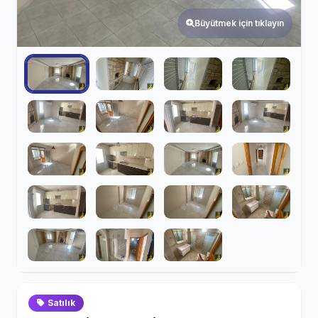
Büyütmek için tıklayın
Satılık