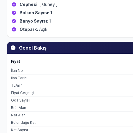
Cephesi:
, Güney ,
Balkon Sayısı:
1
Banyo Sayısı:
1
Otopark:
Açık
Genel Bakış
Fiyat
İlan No
İlan Tarihi
TL/m²
Fiyat Geçmişi
Oda Sayısı
Brüt Alan
Net Alan
Bulunduğu Kat
Kat Sayısı