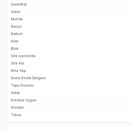
Daire/Kat
Salon
Mutfak
Banyo
Balkon
Kiler
Blok
Site içerisinde
Site Adı
Bina Yaşı
Enerji Kimlik Belgesi
Tapu Durumu
Aidat
Krediye Uygun
Kimden
Takas