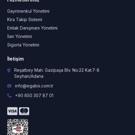
Gayrimenkul Yönetimi
Kira Takip Sistemi
Emlak Danışmanı Yönetimi
İlan Yönetimi
Sigorta Yönetimi
İletişim
Reşatbey Mah. Gazipaşa Blv. No:22 Kat:7-8
Seyhan/Adana
info@egabis.com.tr
+90 850 307 87 01