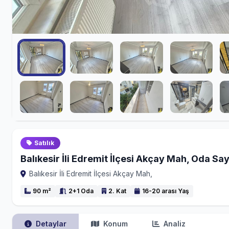
Satılık
Balıkesir İli Edremit İlçesi Akçay Mah, Oda Say
Balıkesir İli Edremit İlçesi Akçay Mah,
90 m²
2+1 Oda
2. Kat
16-20 arası Yaş
Detaylar
Konum
Analiz