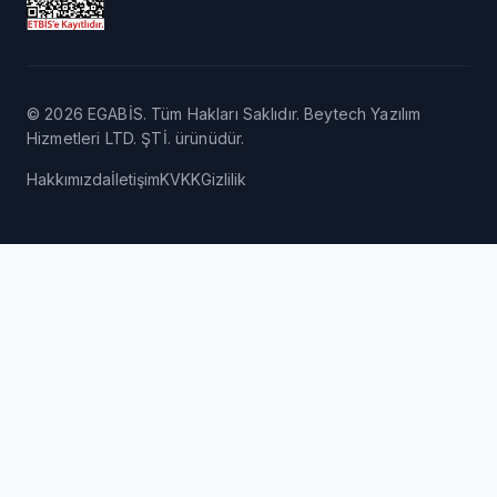
© 2026 EGABİS. Tüm Hakları Saklıdır. Beytech Yazılım
Hizmetleri LTD. ŞTİ. ürünüdür.
Hakkımızda
İletişim
KVKK
Gizlilik