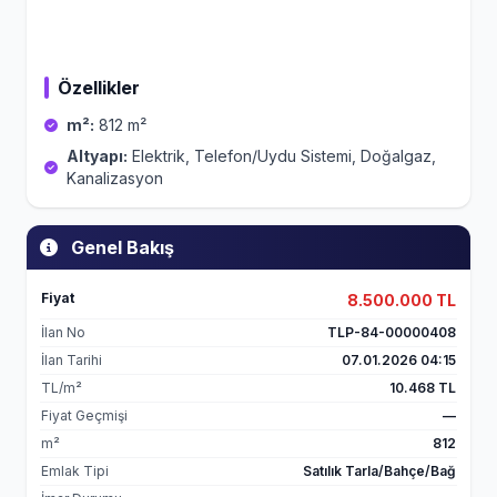
Özellikler
m²:
812 m²
Altyapı:
Elektrik, Telefon/Uydu Sistemi, Doğalgaz,
Kanalizasyon
Genel Bakış
Fiyat
8.500.000 TL
İlan No
TLP-84-00000408
İlan Tarihi
07.01.2026 04:15
TL/m²
10.468 TL
Fiyat Geçmişi
—
m²
812
Emlak Tipi
Satılık Tarla/Bahçe/Bağ