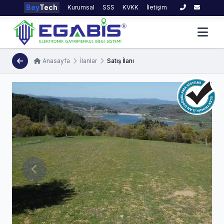
Bey
Tech
Kurumsal
SSS
KVKK
İletişim
Anasayfa
İlanlar
Satış İlanı