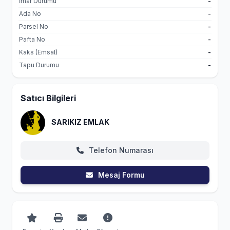
İmar Durumu
-
Ada No
-
Parsel No
-
Pafta No
-
Kaks (Emsal)
-
Tapu Durumu
-
Satıcı Bilgileri
SARIKIZ EMLAK
Telefon Numarası
Mesaj Formu