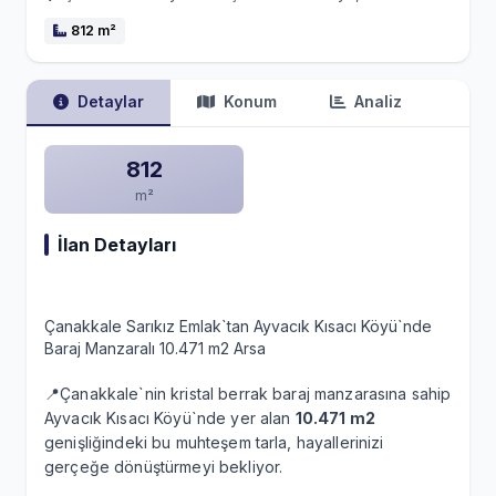
812 m²
Detaylar
Konum
Analiz
812
m²
İlan Detayları
Çanakkale Sarıkız Emlak`tan Ayvacık Kısacı Köyü`nde
Baraj Manzaralı 10.471 m2 Arsa
📍Çanakkale`nin kristal berrak baraj manzarasına sahip
Ayvacık Kısacı Köyü`nde yer alan
10.471 m2
genişliğindeki bu muhteşem tarla, hayallerinizi
gerçeğe dönüştürmeyi bekliyor.