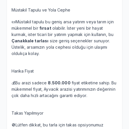
Müstakil Tapulu ve Yola Cephe
📜Müstakil tapulu bu geniş arsa yatırım veya tarım için
mükemmel bir
fırsat
olabilir. İster yeni bir hayat
kurmak, ister ticari bir yatırım yapmak için kullanın, bu
Çanakkale tarlası
size geniş seçenekler sunuyor.
Üstelik, arsamızın yola cephesi olduğu için ulaşımı
oldukça kolay.
Harika Fiyat
💰Bu arazi sadece
8.500.000
fiyat etiketine sahip. Bu
mükemmel fiyat, Ayvacık arazisi yatırımınızın değerinin
çok daha hızlı artacağını garanti ediyor.
Takas Yapılmıyor
🚫Lütfen dikkat, bu tarla için takas opsiyonumuz