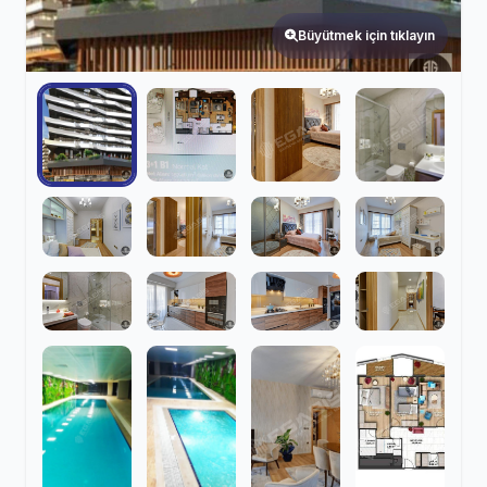
Büyütmek için tıklayın