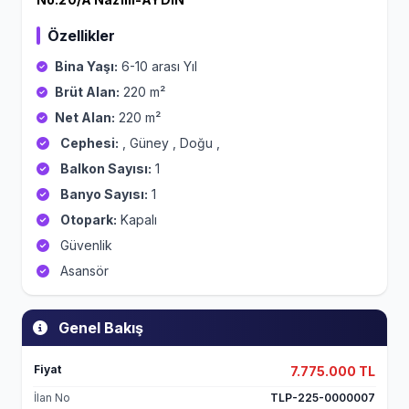
Özellikler
Bina Yaşı:
6-10 arası Yıl
Brüt Alan:
220 m²
Net Alan:
220 m²
Cephesi:
, Güney , Doğu ,
Balkon Sayısı:
1
Banyo Sayısı:
1
Otopark:
Kapalı
Güvenlik
Asansör
Genel Bakış
Fiyat
7.775.000 TL
İlan No
TLP-225-0000007