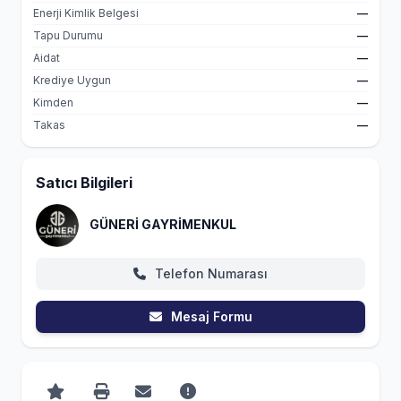
Enerji Kimlik Belgesi
—
Tapu Durumu
—
Aidat
—
Krediye Uygun
—
Kimden
—
Takas
—
Satıcı Bilgileri
GÜNERİ GAYRİMENKUL
Telefon Numarası
Mesaj Formu