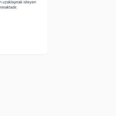
an uzaklaşmak isteyen
sunmaktadır.