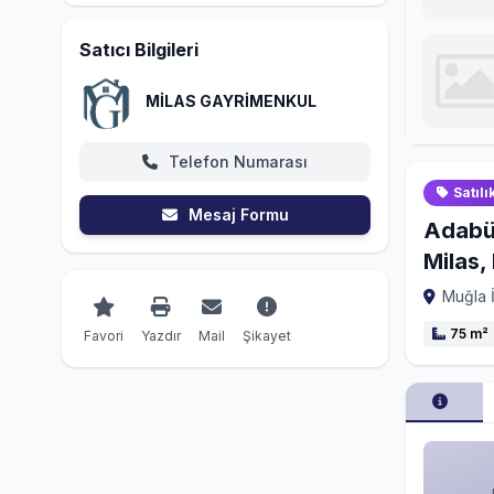
Satıcı Bilgileri
MİLAS GAYRİMENKUL
Telefon Numarası
Satılı
Mesaj Formu
Adabük
Milas,
Muğla İ
75 m²
Favori
Yazdır
Mail
Şikayet