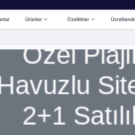
anlar
Ürünler
Özellikler
Ücretlend