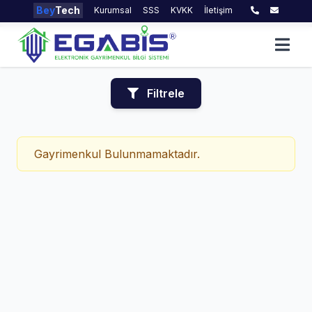
Bey
Tech
Kurumsal
SSS
KVKK
İletişim
Filtrele
Gayrimenkul Bulunmamaktadır.