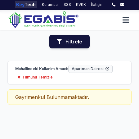
Bey
Tech
Kurumsal
SSS
KVKK
İletişim
Filtrele
Mahallindeki Kullanim Amaci:
Apartman Dairesi
Tümünü Temizle
Gayrimenkul Bulunmamaktadır.