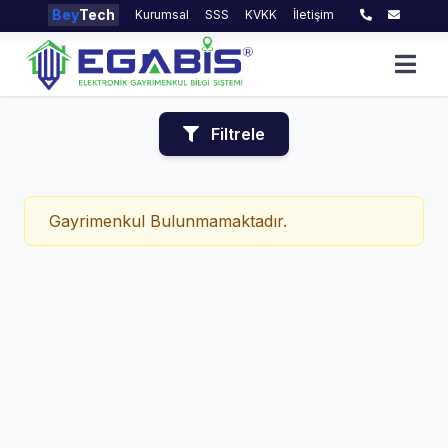
Bey
Tech
Kurumsal
SSS
KVKK
İletişim
Filtrele
Gayrimenkul Bulunmamaktadır.